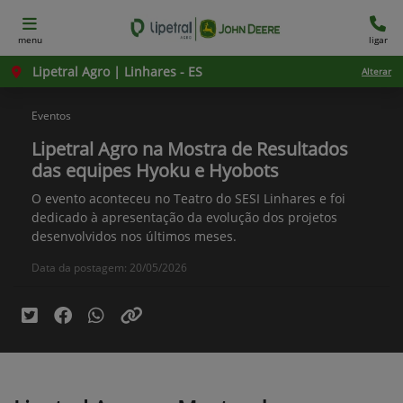
menu
ligar
Lipetral Agro | Linhares - ES
Alterar
Eventos
Lipetral Agro na Mostra de Resultados
das equipes Hyoku e Hyobots
O evento aconteceu no Teatro do SESI Linhares e foi
dedicado à apresentação da evolução dos projetos
desenvolvidos nos últimos meses.
Data da postagem: 20/05/2026