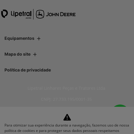
Equipamentos
Mapa do site
Política de privacidade
Lipetral Linhares Peças e Tratores Ltda
CNPJ: 27.733.195/0001-35
Para otimizar sua experiência durante a navegação, fazemos uso de nossa
No trânsito, enxergar o outro
política de cookies e para proteger seus dados pessoais respeitamos
salva vidas.