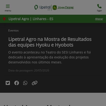
menu
ligar
Lipetral Agro | Linhares - ES
Alterar
Eventos
Lipetral Agro na Mostra de Resultados
das equipes Hyoku e Hyobots
O evento aconteceu no Teatro do SESI Linhares e foi
dedicado à apresentação da evolução dos projetos
desenvolvidos nos últimos meses.
Data da postagem: 20/05/2026