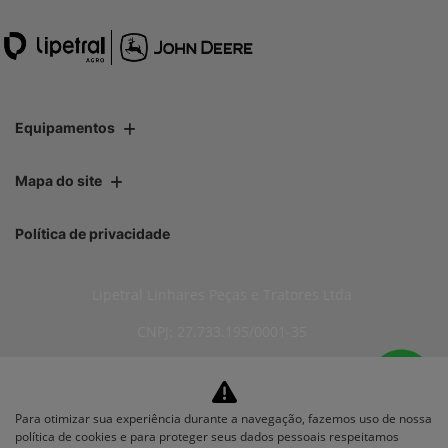
Equipamentos
Mapa do site
Política de privacidade
Lipetral Linhares Peças e Tratores Ltda
CNPJ: 27.733.195/0001-35
Para otimizar sua experiência durante a navegação, fazemos uso de nossa
No trânsito, enxergar o outro
política de cookies e para proteger seus dados pessoais respeitamos
salva vidas.