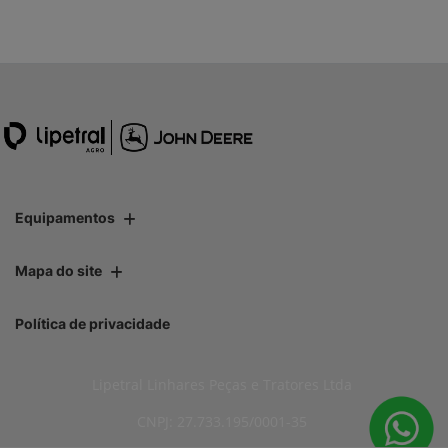
Equipamentos
Mapa do site
Política de privacidade
Lipetral Linhares Peças e Tratores Ltda
CNPJ: 27.733.195/0001-35