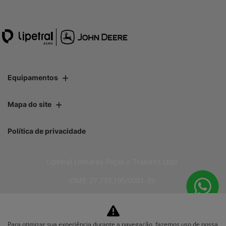
Equipamentos
Mapa do site
Política de privacidade
Lipetral Linhares Peças e Tratores Ltda
CNPJ: 27.733.195/0001-35
Para otimizar sua experiência durante a navegação, fazemos uso de nossa
No trânsito, enxergar o outro