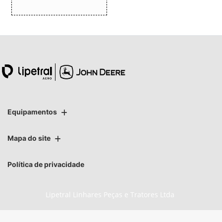
Equipamentos
Mapa do site
Política de privacidade
Lipetral Linhares Peças e Tratores Ltda
CNPJ: 27.733.195/0005-69